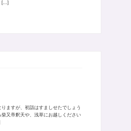
…]
なりますが、初詣はすましせたでしょう
る柴又帝釈天や、浅草にお越しください
]