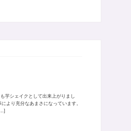
いも芋シェイクとして出来上がりまし
事により充分なあまさになっています。
…]