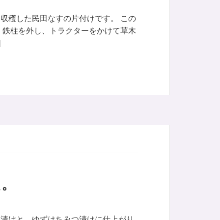
収穫した民田なすの片付けです。 この
 鉄柱を外し、トラクターをかけて草木
]
た。
つ漬けと、ゆずはちみつ漬けに仕上がり