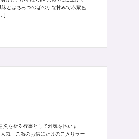
風味とはちみつのほのかな甘みで赤紫色
…]
息災を祈る行事として邪気を払いま
番人気！ご飯のお供にたけのこ入りラー