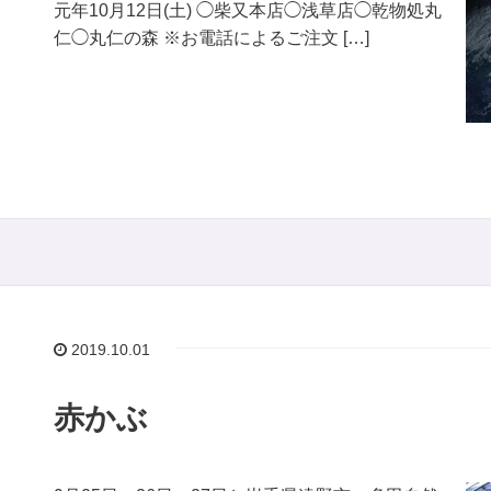
元年10月12日(土) ◯柴又本店◯浅草店◯乾物処丸
仁◯丸仁の森 ※お電話によるご注文 […]
2019.10.01
赤かぶ