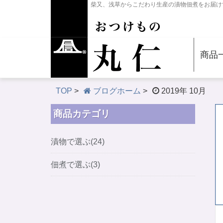
柴又、浅草からこだわり生産の漬物佃煮をお届け
商品
TOP
>
ブログホーム
>
2019年 10月
商品カテゴリ
漬物で選ぶ(24)
佃煮で選ぶ(3)