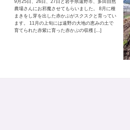
9月25日、26日、27日と岩手県遠野市、多田自然
農場さんにお邪魔させてもらいました。 8月に種
まきをし芽を出した赤かぶがスクスクと育ってい
ます。 11月の上旬には遠野の大地の恵みの土で
育てられた赤紫に育った赤かぶの収穫 […]