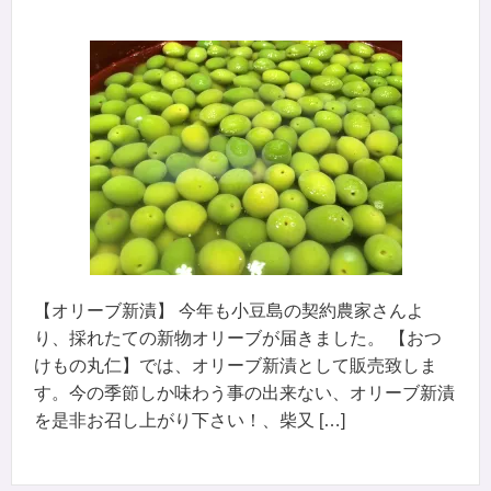
【オリーブ新漬】 今年も小豆島の契約農家さんよ
り、採れたての新物オリーブが届きました。 【おつ
けもの丸仁】では、オリーブ新漬として販売致しま
す。今の季節しか味わう事の出来ない、オリーブ新漬
を是非お召し上がり下さい！、柴又 […]