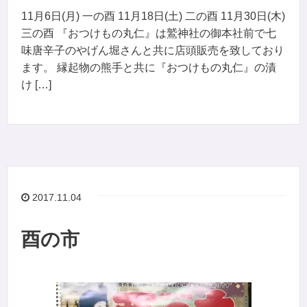
11月6日(月) 一の酉 11月18日(土) 二の酉 11月30日(木)
三の酉 『おつけもの丸仁』は鷲神社の御本社前で七
味唐辛子のやげん堀さんと共に店頭販売を致しており
ます。 縁起物の熊手と共に『おつけもの丸仁』の漬
け […]
2017.11.04
酉の市