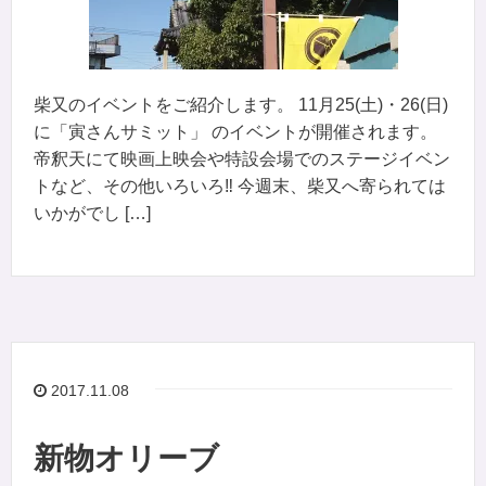
柴又のイベントをご紹介します。 11月25(土)・26(日)
に「寅さんサミット」 のイベントが開催されます。
帝釈天にて映画上映会や特設会場でのステージイベン
トなど、その他いろいろ‼︎ 今週末、柴又へ寄られては
いかがでし […]
2017.11.08
新物オリーブ