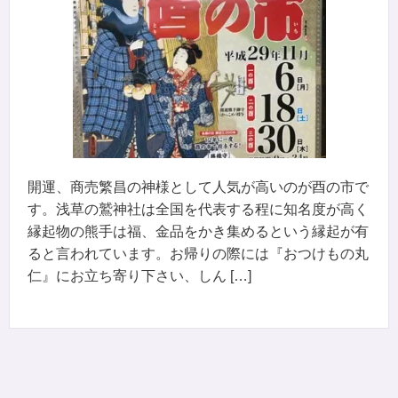
開運、商売繁昌の神様として人気が高いのが酉の市で
す。浅草の鷲神社は全国を代表する程に知名度が高く
縁起物の熊手は福、金品をかき集めるという縁起が有
ると言われています。お帰りの際には『おつけもの丸
仁』にお立ち寄り下さい、しん […]