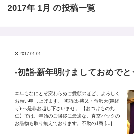
2017年 1月 の投稿一覧
2017.01.01
-初詣-新年明けましておめで
本年もなにとぞ変わらぬご愛顧のほど、よろしく
お願い申し上げます。 初詣は-柴又・帝釈天(題経
寺)-へ是非お越し下さいませ。 【おつけもの丸
仁】では、年始のご挨拶に最適な、真空パックの
お品物も取り揃えております。不動の1番 […]