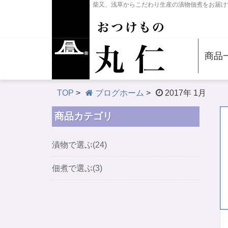
柴又、浅草からこだわり生産の漬物佃煮をお届け
商品
TOP
>
ブログホーム
>
2017年 1月
商品カテゴリ
漬物で選ぶ(24)
佃煮で選ぶ(3)