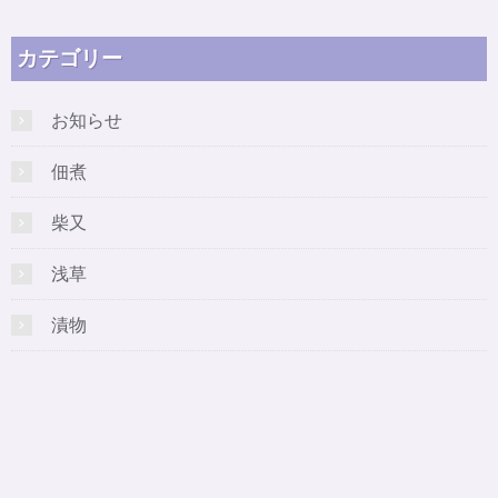
カテゴリー
お知らせ
佃煮
柴又
浅草
漬物