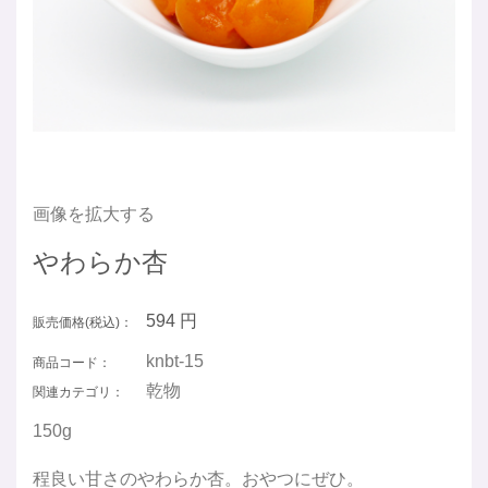
画像を拡大する
やわらか杏
594
円
販売価格(税込)：
knbt-15
商品コード：
乾物
関連カテゴリ：
150g
程良い甘さのやわらか杏。おやつにぜひ。