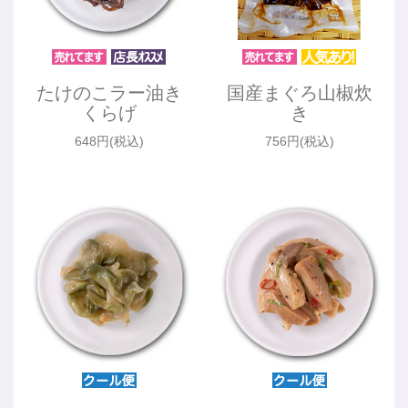
たけのこラー油き
国産まぐろ山椒炊
くらげ
き
648円(税込)
756円(税込)