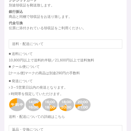
クレジットカード
別途領収証を郵送致します。
銀行振込
商品と同梱で領収証をお送り致します。
代金引換
伝票に添付されている領収証をご利用ください。
送料・配送について
■ 送料について
10,800円以上で送料約半額／21,600円以上で送料無料
■ クール便について
[クール便]マークの商品は別途290円の手数料
■ 発送について
3～5営業日以内の発送となります。
時間帯を指定していただけます。
送料・配送についての詳細はこちら
返品・交換について