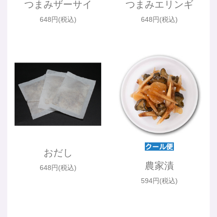
つまみザーサイ
つまみエリンギ
648円(税込)
648円(税込)
おだし
農家漬
648円(税込)
594円(税込)