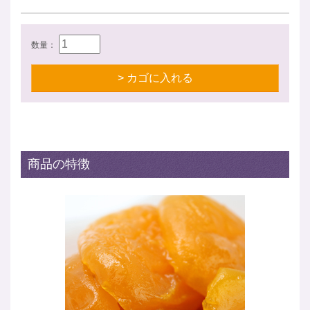
数量：
> カゴに入れる
商品の特徴